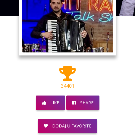
34401
LIKE
SHARE
DODAJ U FAVORITE