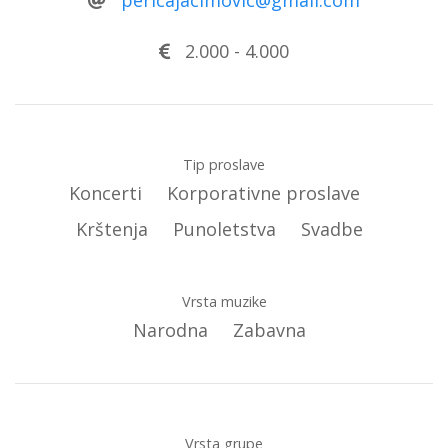
2.000
-
4.000
Tip proslave
Koncerti
Korporativne proslave
Krštenja
Punoletstva
Svadbe
Vrsta muzike
Narodna
Zabavna
Vrsta grupe