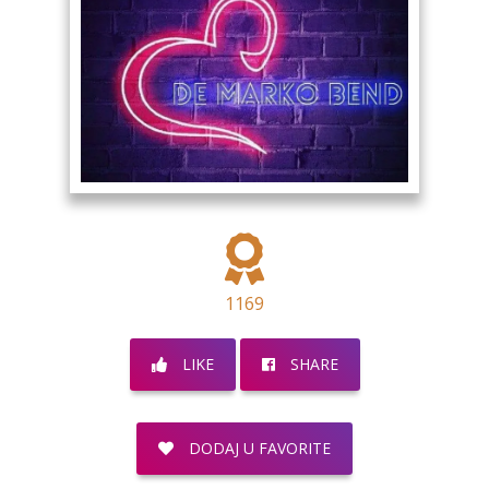
1169
LIKE
SHARE
DODAJ U FAVORITE