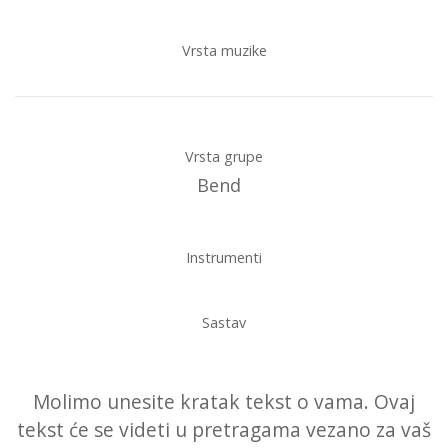
Vrsta muzike
Vrsta grupe
Bend
Instrumenti
Sastav
Molimo unesite kratak tekst o vama. Ovaj
tekst će se videti u pretragama vezano za vaš