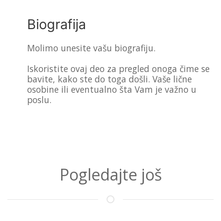
Biografija
Molimo unesite vašu biografiju.
Iskoristite ovaj deo za pregled onoga čime se
bavite, kako ste do toga došli. Vaše lične
osobine ili eventualno šta Vam je važno u
poslu.
Pogledajte još