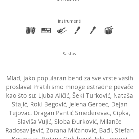
Instrumenti
Sastav
Mlad, jako popularan bend za sve vrste vasih
proslava! Pratili smo mnoge estradne pevače
kao što su: Ljuba Aličić, Šeki Turković, Nataša
Stajić, Roki Begović, Jelena Gerbec, Dejan
Tejovac, Dragan Pantić Smederevac, Cipka,
Slaviša Vujić, Sloba Đurković, Milanče
Radosavljević, Zorana Mićanović, Bađi, Stefan
Kosmajac, Bojana Golubović, Jele i mnogi