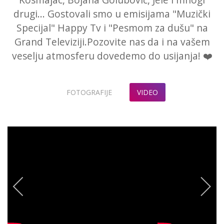
drugi... Gostovali smo u emisijama "Muzički
Specijal" Happy Tv i "Pesmom za dušu" na
Grand Televiziji.Pozovite nas da i na vašem
veselju atmosferu dovedemo do usijanja! ❤️
FOTOGRAFIJE
VIDEO