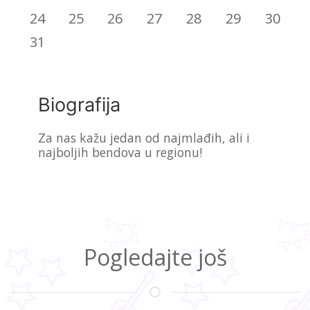
24
25
26
27
28
29
30
31
Biografija
Za nas kažu jedan od najmlađih, ali i
najboljih bendova u regionu!
Pogledajte još