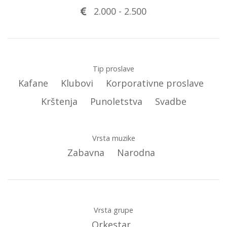
2.000
-
2.500
Tip proslave
Kafane
Klubovi
Korporativne proslave
Krštenja
Punoletstva
Svadbe
Vrsta muzike
Zabavna
Narodna
Vrsta grupe
Orkestar