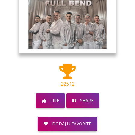
22512
LIKE
SHARE
DODAJ U FAVORITE