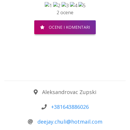
2 ocene
OCENE I KOMENTARI
Aleksandrovac Zupski
+381643886026
deejay.chuli@hotmail.com