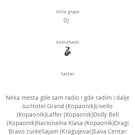
Vrsta grupe
DJ
Instrumenti
Sastav
Neka mesta gde sam radio i gde radim i dalje
su:Hotel Grand (Kopaonik)Livello
(Kopaonik)Laffer (Kopaonik)Dolly Bell
(Kopaonik)Nacionalna Klasa (Kopaonik)Dragi
Bravo zurkeSajam (Kragujevac)Sava Centar