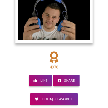
4978
LIKE
SHARE
DODAJ U FAVORITE