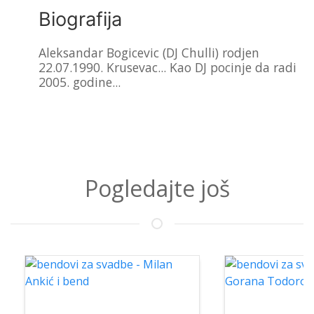
Biografija
Aleksandar Bogicevic (DJ Chulli) rodjen
22.07.1990. Krusevac... Kao DJ pocinje da radi
2005. godine...
Pogledajte još