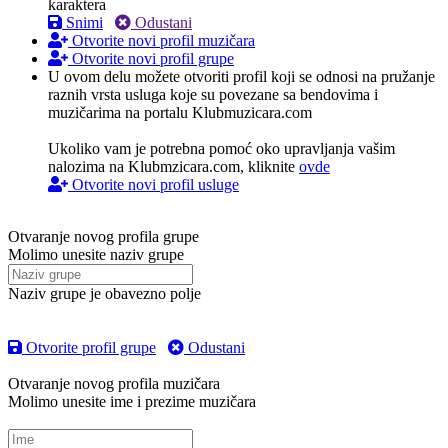
karaktera
Snimi
Odustani
Otvorite novi profil muzičara
Otvorite novi profil grupe
U ovom delu možete otvoriti profil koji se odnosi na pružanje
raznih vrsta usluga koje su povezane sa bendovima i
muzičarima na portalu Klubmuzicara.com
Ukoliko vam je potrebna pomoć oko upravljanja vašim
nalozima na Klubmzicara.com, kliknite
ovde
Otvorite novi profil usluge
Otvaranje novog profila grupe
Molimo unesite naziv grupe
Naziv grupe je obavezno polje
Otvorite profil grupe
Odustani
Otvaranje novog profila muzičara
Molimo unesite ime i prezime muzičara