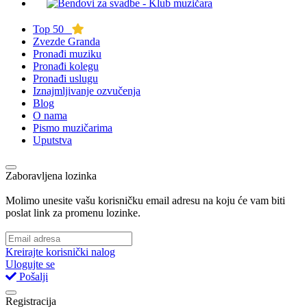
Top 50
Zvezde Granda
Pronađi muziku
Pronađi kolegu
Pronađi uslugu
Iznajmljivanje ozvučenja
Blog
O nama
Pismo muzičarima
Uputstva
Zaboravljena lozinka
Molimo unesite vašu korisničku email adresu na koju će vam biti
poslat link za promenu lozinke.
Kreirajte korisnički nalog
Ulogujte se
Pošalji
Registracija