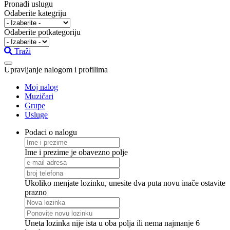
Pronađi uslugu
Odaberite kategriju
Odaberite potkategoriju
Traži
Upravljanje nalogom i profilima
Moj nalog
Muzičari
Grupe
Usluge
Podaci o nalogu
Ime i prezime je obavezno polje
Ukoliko menjate lozinku, unesite dva puta novu inače ostavite
prazno
Uneta lozinka nije ista u oba polja ili nema najmanje 6