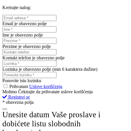
Kreirajte nalog:
Email je obavezno polje
Ime je obavezno polje
Prezime je obavezno polje
Kontakt telefon je obavezno polje
Lozinka je obavezno polje (min 6 karaktera dužine)
Ponovite istu lozinku
Prihvatam
Uslove korišćenja
Molimo Čekirajte da prihvatate uslove korišćenja
Registruj se
* obavezna polja
Unesite datum Vaše proslave i
dobićete listu slobodnih