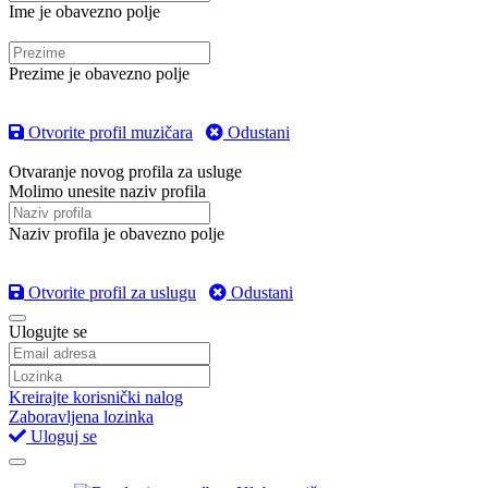
Ime je obavezno polje
Prezime je obavezno polje
Otvorite profil muzičara
Odustani
Otvaranje novog profila za usluge
Molimo unesite naziv profila
Naziv profila je obavezno polje
Otvorite profil za uslugu
Odustani
Ulogujte se
Kreirajte korisnički nalog
Zaboravljena lozinka
Uloguj se