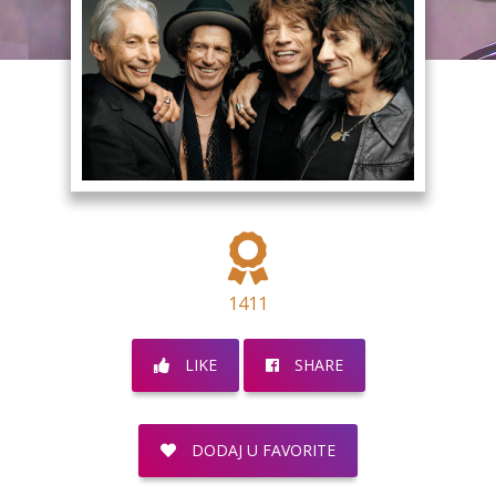
1411
LIKE
SHARE
DODAJ U FAVORITE