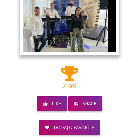
21609
LIKE
SHARE
DODAJ U FAVORITE