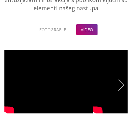
elementi našeg nastupa
FOTOGRAFIJE
VIDEO