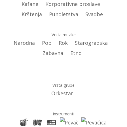
Kafane
Korporativne proslave
Krštenja
Punoletstva
Svadbe
Vrsta muzike
Narodna
Pop
Rok
Starogradska
Zabavna
Etno
Vrsta grupe
Orkestar
Instrumenti