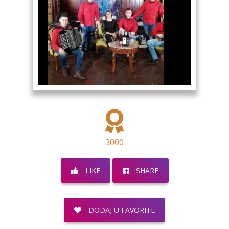
3000
LIKE
SHARE
DODAJ U FAVORITE