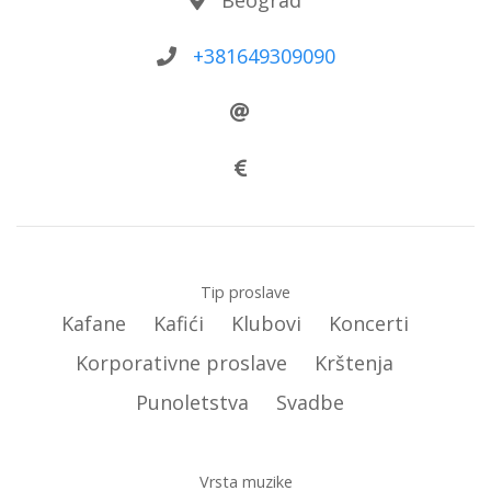
+381649309090
Tip proslave
Kafane
Kafići
Klubovi
Koncerti
Korporativne proslave
Krštenja
Punoletstva
Svadbe
Vrsta muzike