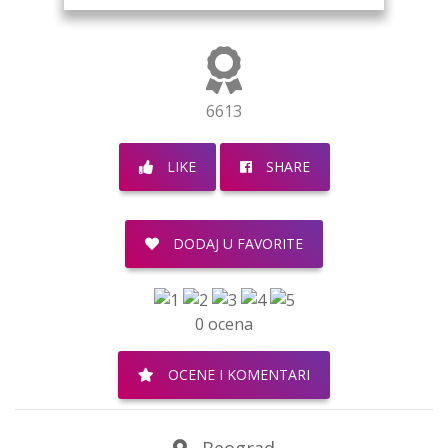
6613
LIKE
SHARE
DODAJ U FAVORITE
0 ocena
OCENE I KOMENTARI
Beograd