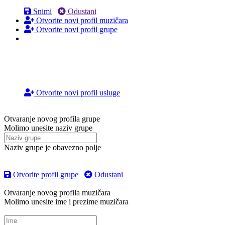
Snimi
Odustani
Otvorite novi profil muzičara
Otvorite novi profil grupe
Otvorite novi profil usluge
Otvaranje novog profila grupe
Molimo unesite naziv grupe
Naziv grupe je obavezno polje
Otvorite profil grupe
Odustani
Otvaranje novog profila muzičara
Molimo unesite ime i prezime muzičara