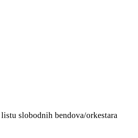
 listu slobodnih bendova/orkestara