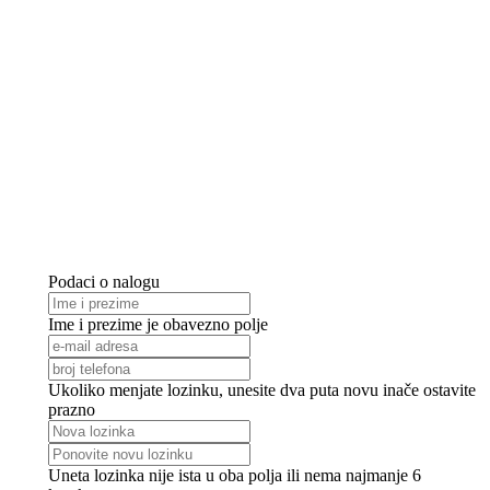
Podaci o nalogu
Ime i prezime je obavezno polje
Ukoliko menjate lozinku, unesite dva puta novu inače ostavite
prazno
Uneta lozinka nije ista u oba polja ili nema najmanje 6