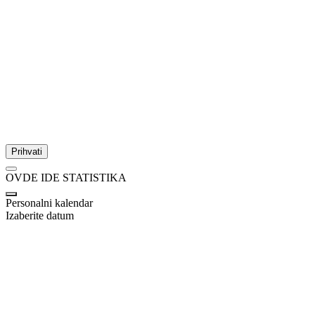
Prihvati
OVDE IDE STATISTIKA
Personalni kalendar
Izaberite datum