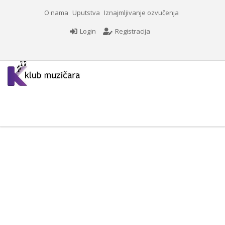
O nama
Uputstva
Iznajmljivanje ozvučenja
Login
Registracija